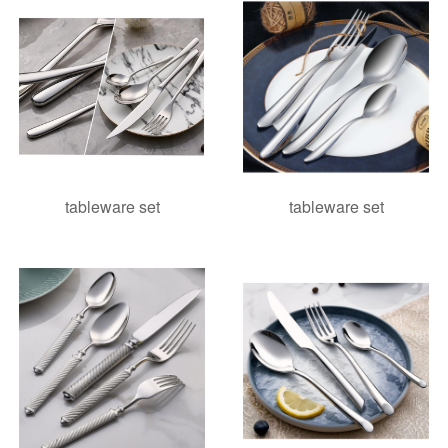
tableware set
tableware set